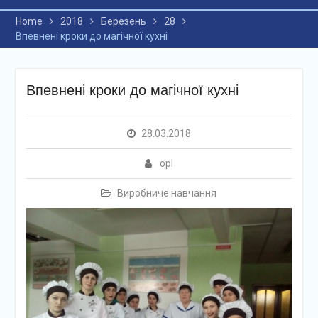
Home
2018
Березень
28
Впевнені кроки до магічної кухні
Впевнені кроки до магічної кухні
28.03.2018
opl
Виробниче навчання