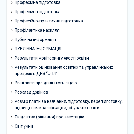
Професійна підготовка
Професійна підготовка
Професійно-практична підготовка
Профілактика насилля
Публічна інформація
ПУБЛІЧНА ІНФОРМАЦІЯ
Результати моніторингу якості освіти
Результати оцінювання освітніх та управлінських
процесів в ДНЗ “ОПЛ”
Річні звіти про діяльність ліцею
Розклад дзвінків
Розмір плати за навчання, підготовку, перепідготовку,
підвищення кваліфікації здобувачів освіти
Свідоцтва (рішення) про атестацію
Світ учнів