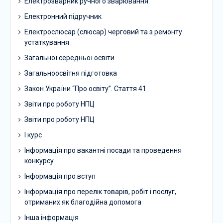
Електрозварник ручного зварювання
Електронний підручник
Електрослюсар (слюсар) черговий та з ремонту
устаткування
Загальної середньої освіти
Загальноосвітня підготовка
Закон України “Про освіту”. Стаття 41
Звіти про роботу НПЦ
Звіти про роботу НПЦ
І курс
Інформація про вакантні посади та проведення
конкурсу
Інформація про вступ
Інформація про перелік товарів, робіт і послуг,
отриманих як благодійна допомога
Інша інформація