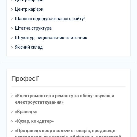
Центр кар’єри
Шановні відвідувачі нашого сайту!
Штатна структура
Штукатур, лицювальник-плиточник
Якісний склад
Професії
«Електромонтер з ремонту та обслуговування
електроустаткування»
«Кравець»
«Кухар, кондитер»
«Продавець продовольчих товарів, продавець
непродовольчих товарів, обліковець з реєстрації