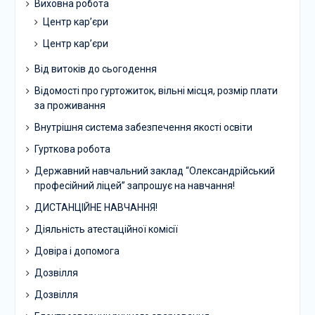
Виховна робота
Центр кар’єри
Центр кар’єри
Від витоків до сьогодення
Відомості про гуртожиток, вільні місця, розмір плати
за проживання
Внутрішня система забезпечення якості освіти
Гурткова робота
Державний навчальний заклад “Олександрійський
професійний ліцей” запрошує на навчання!
ДИСТАНЦІЙНЕ НАВЧАННЯ!
Діяльність атестаційної комісії
Довіра і допомога
Дозвілля
Дозвілля