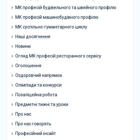
МК професій будівельного та швейного профілю
МК професій машинобудівного профілю
МК суспільно-гуманітарного циклу
Наші досягнення
Новини
Огляд МК професій ресторанного сервісу
Оголошення
Оздоровчий напрямок
Олімпіади та конкурси
Позаліцейна робота
Предметні тижні та уроки
Про нас
Про нас говорять
Професійний інсайт