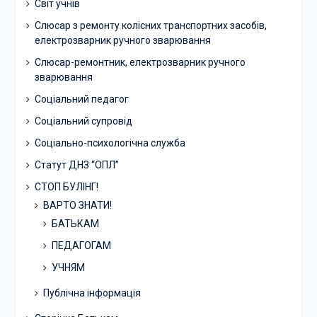
Світ учнів
Слюсар з ремонту колісних транспортних засобів,
електрозварник ручного зварювання
Слюсар-ремонтник, електрозварник ручного
зварювання
Соціальний педагог
Соціальний супровід
Соціально-психологічна служба
Статут ДНЗ “ОПЛ”
СТОП БУЛІНГ!
ВАРТО ЗНАТИ!
БАТЬКАМ
ПЕДАГОГАМ
УЧНЯМ
Публічна інформація