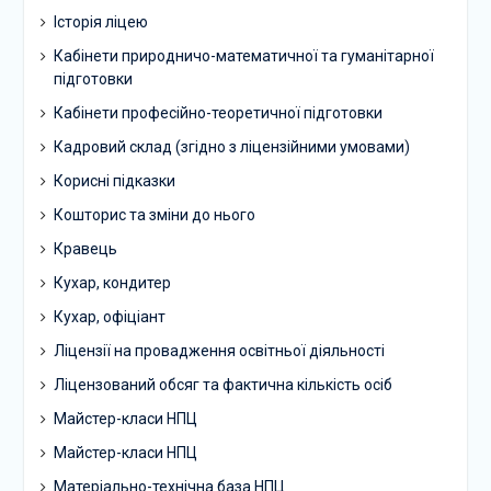
Історія ліцею
Кабінети природничо-математичної та гуманітарної
підготовки
Кабінети професійно-теоретичної підготовки
Кадровий склад (згідно з ліцензійними умовами)
Корисні підказки
Кошторис та зміни до нього
Кравець
Кухар, кондитер
Кухар, офіціант
Ліцензії на провадження освітньої діяльності
Ліцензований обсяг та фактична кількість осіб
Майстер-класи НПЦ
Майстер-класи НПЦ
Матеріально-технічна база НПЦ