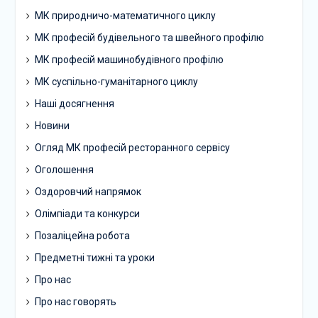
МК природничо-математичного циклу
МК професій будівельного та швейного профілю
МК професій машинобудівного профілю
МК суспільно-гуманітарного циклу
Наші досягнення
Новини
Огляд МК професій ресторанного сервісу
Оголошення
Оздоровчий напрямок
Олімпіади та конкурси
Позаліцейна робота
Предметні тижні та уроки
Про нас
Про нас говорять