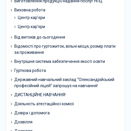
Виготовлення продукції/надання послуг НПЦ
Виховна робота
Центр кар’єри
Центр кар’єри
Від витоків до сьогодення
Відомості про гуртожиток, вільні місця, розмір плати
за проживання
Внутрішня система забезпечення якості освіти
Гурткова робота
Державний навчальний заклад “Олександрійський
професійний ліцей” запрошує на навчання!
ДИСТАНЦІЙНЕ НАВЧАННЯ!
Діяльність атестаційної комісії
Довіра і допомога
Дозвілля