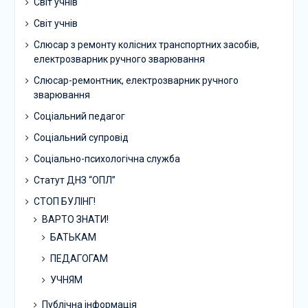
Світ учнів
Світ учнів
Слюсар з ремонту колісних транспортних засобів,
електрозварник ручного зварювання
Слюсар-ремонтник, електрозварник ручного
зварювання
Соціальний педагог
Соціальний супровід
Соціально-психологічна служба
Статут ДНЗ “ОПЛ”
СТОП БУЛІНГ!
ВАРТО ЗНАТИ!
БАТЬКАМ
ПЕДАГОГАМ
УЧНЯМ
Публічна інформація