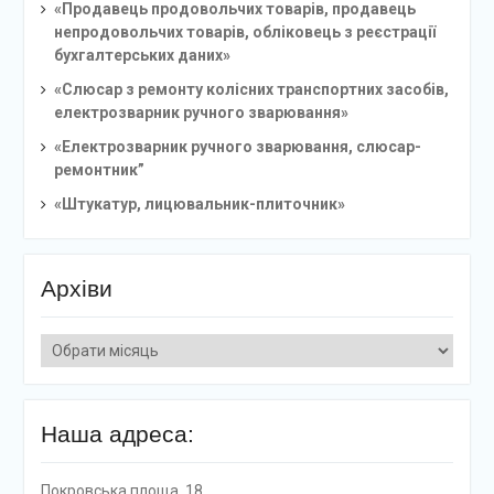
«Продавець продовольчих товарів, продавець
непродовольчих товарів, обліковець з реєстрації
бухгалтерських даних»
«Слюсар з ремонту колісних транспортних засобів,
електрозварник ручного зварювання»
«Електрозварник ручного зварювання, слюсар-
ремонтник”
«Штукатур, лицювальник-плиточник»
Архіви
Архіви
Наша адреса:
Покровська площа, 18