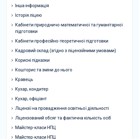
Інша інформація
Історія ліцею
Кабінети природничо-математичної та гуманітарної
підготовки
Кабінети професійно-теоретичної підготовки
Кадровий склад (згідно з ліцензійними умовами)
Корисні підказки
Кошторис та зміни до нього
Кравець
Кухар, кондитер
Кухар, офіціант
Ліцензії на провадження освітньої діяльності
Ліцензований обсяг та фактична кількість осіб
Майстер-класи НПЦ
Майстер-класи НПЦ