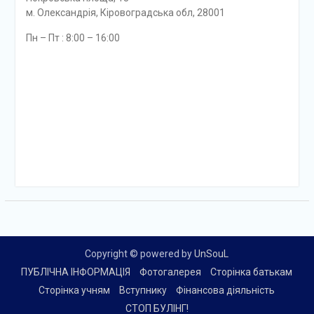
м. Олександрія, Кіровоградська обл, 28001
Пн – Пт : 8:00 – 16:00
Copyright © powered by
UnSouL
ПУБЛІЧНА ІНФОРМАЦІЯ
Фотогалерея
Сторінка батькам
Сторінка учням
Вступнику
Фінансова діяльність
СТОП БУЛІНГ!