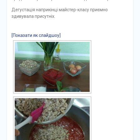
Дегустація наприкінці майстер-класу приємно
здивувала присутніх.
[Показати як слайдшоу]